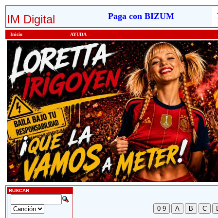
Paga con BIZUM
IM Digital
Inicio
AYUDA
BUSCAR