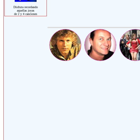
Disfruta recordando
aquellas joyas
de 2 y 4 canciones