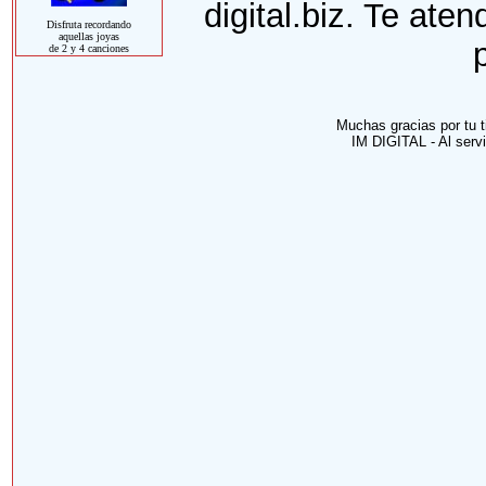
digital.biz. Te ate
Disfruta recordando
aquellas joyas
de 2 y 4 canciones
Muchas gracias por tu t
IM DIGITAL - Al ser