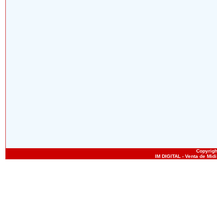
Copyright
IM DIGITAL - Venta de Mid