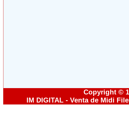
Copyright © 19
IM DIGITAL - Venta de Midi Fil