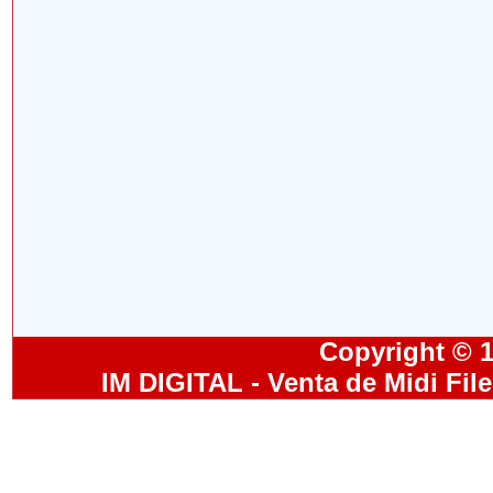
Copyright © 19
IM DIGITAL - Venta de Midi Fil