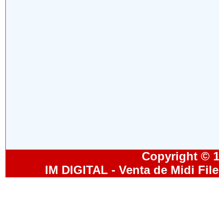
Copyright © 19
IM DIGITAL - Venta de Midi Fil