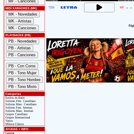
-
-
7255
MF
MIDI KARAOKES (MK)
Pági
PLAYBACKS (PB)
Categorías
Estilos de Baile
Solistas Fem. Castellano
Solistas Masc. Castellano
Solistas Fem. Internac.
Solistas Masc. Internac.
Grupos Castellano
Grupos Internacional
Varios
Música Clásica
AYUDAS + INFO
General