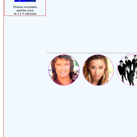
Disfruta recordando
aquellas joyas
de 2 y 4 canciones