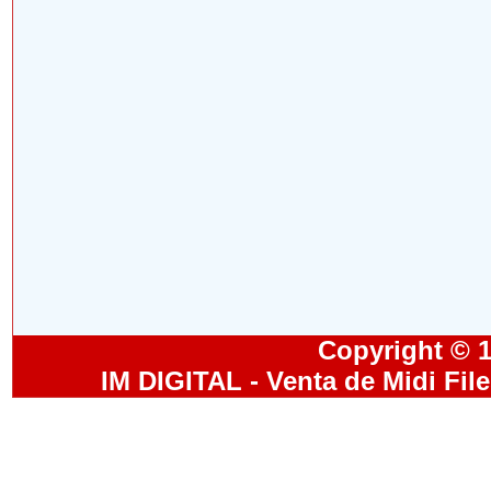
Copyright © 19
IM DIGITAL - Venta de Midi Fil