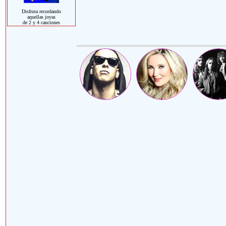
Disfruta recordando
aquellas joyas
de 2 y 4 canciones