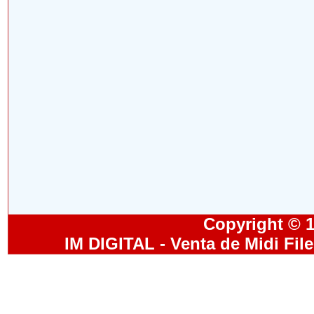
Copyright © 19
IM DIGITAL - Venta de Midi Fil