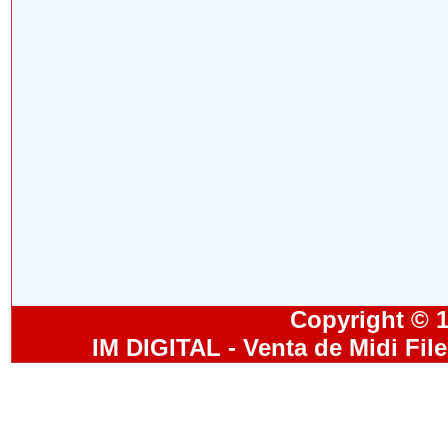
Copyright © 19
IM DIGITAL - Venta de Midi Fil