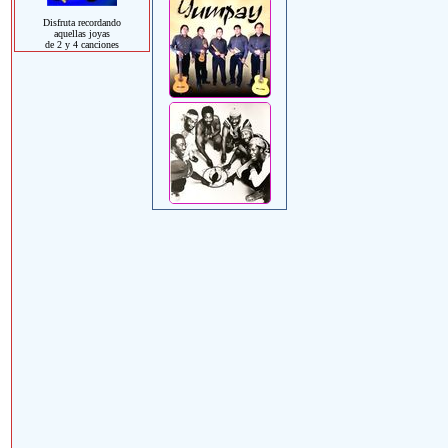
Disfruta recordando
aquellas joyas
de 2 y 4 canciones