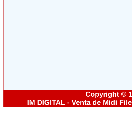
Copyright © 19
IM DIGITAL - Venta de Midi Fil