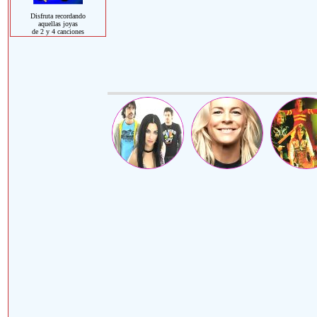
Disfruta recordando
aquellas joyas
de 2 y 4 canciones