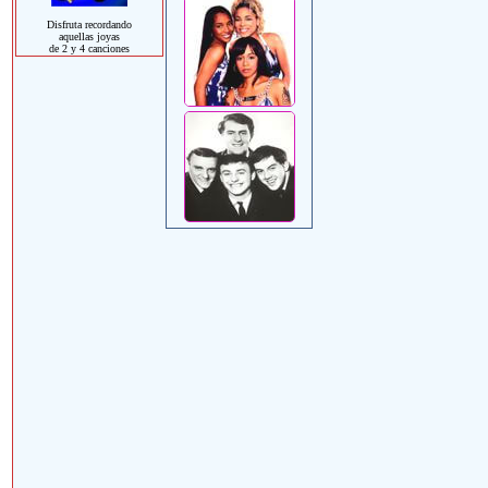
Disfruta recordando
aquellas joyas
de 2 y 4 canciones