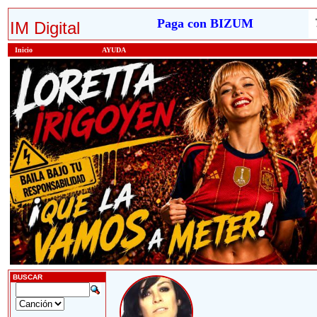
Paga con BIZUM
IM Digital
Inicio
AYUDA
BUSCAR