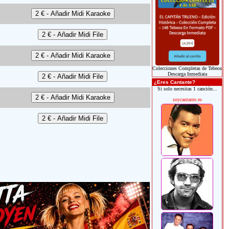
Colecciones Completas de Tebeos
Descarga Inmediata
¿Eres Cantante?
Si solo necesitas 1 canción...
soycantante.es