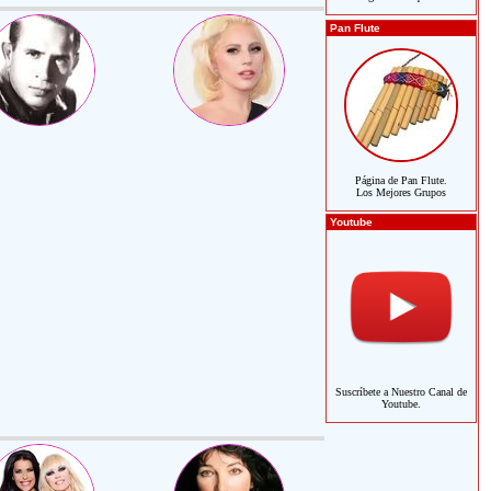
Pan Flute
Página de Pan Flute.
Los Mejores Grupos
Youtube
Suscríbete a Nuestro Canal de
Youtube.