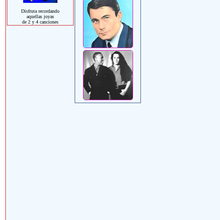
Disfruta recordando
aquellas joyas
de 2 y 4 canciones