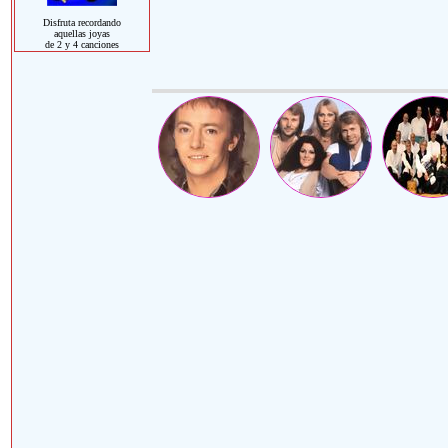
Disfruta recordando
aquellas joyas
de 2 y 4 canciones