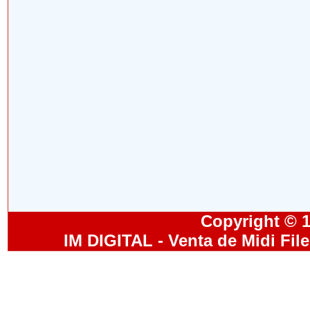
Copyright © 19
IM DIGITAL - Venta de Midi Fil