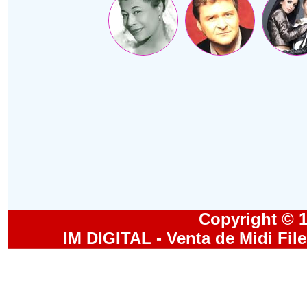
Copyright © 19
IM DIGITAL - Venta de Midi Fil