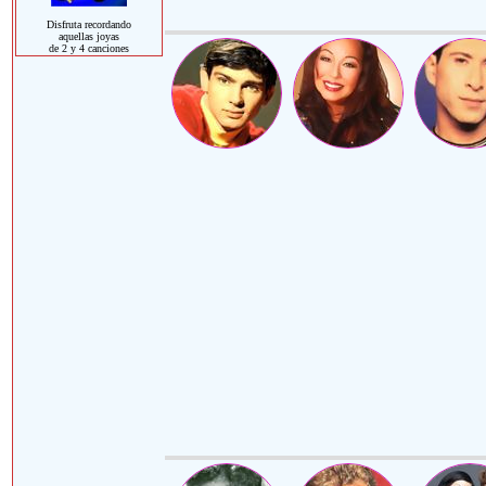
Disfruta recordando
aquellas joyas
de 2 y 4 canciones