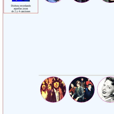
Disfruta recordando
aquellas joyas
de 2 y 4 canciones