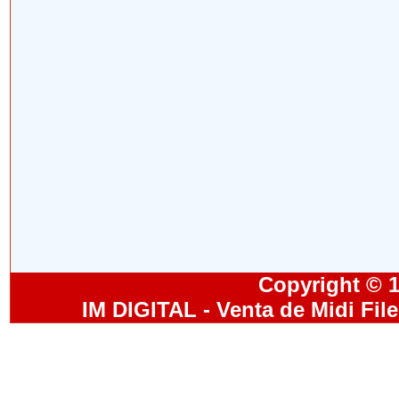
Copyright © 19
IM DIGITAL - Venta de Midi Fil