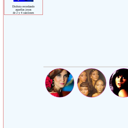
Disfruta recordando
aquellas joyas
de 2 y 4 canciones