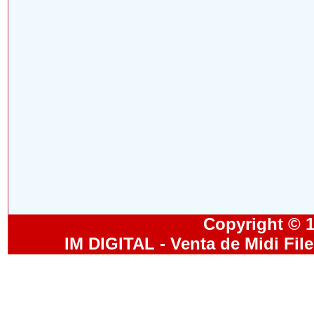
Copyright © 19
IM DIGITAL - Venta de Midi Fil