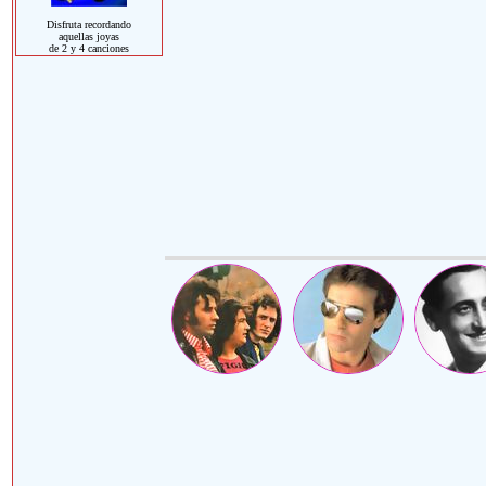
Disfruta recordando
aquellas joyas
de 2 y 4 canciones