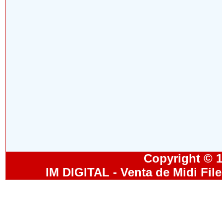
Copyright © 19
IM DIGITAL - Venta de Midi Fil