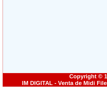
Copyright © 19
IM DIGITAL - Venta de Midi Fil