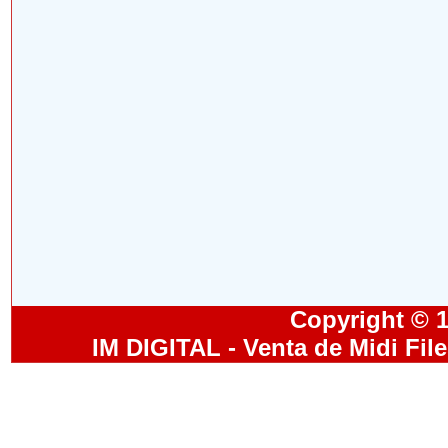
Copyright © 19
IM DIGITAL - Venta de Midi Fil