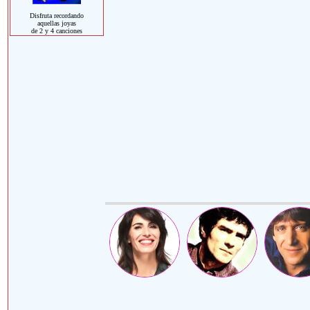
Disfruta recordando
aquellas joyas
de 2 y 4 canciones