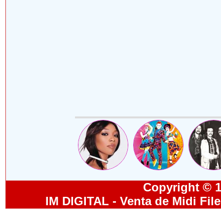
Copyright © 19
IM DIGITAL - Venta de Midi Fil