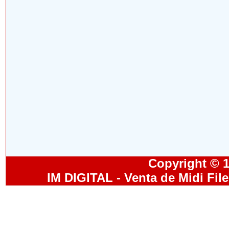
Copyright © 19
IM DIGITAL - Venta de Midi Fil