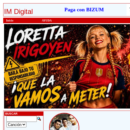
Paga con BIZUM
IM Digital
Inicio
AYUDA
BUSCAR