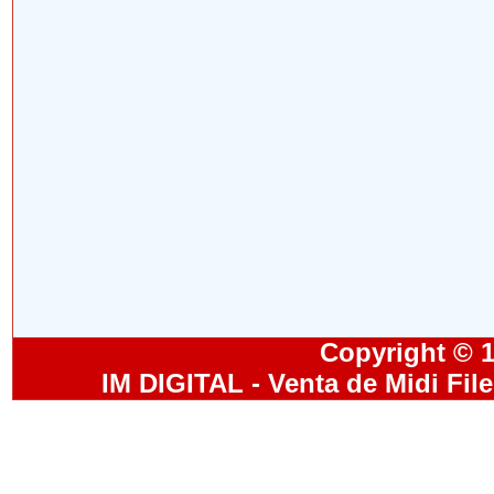
Copyright © 19
IM DIGITAL - Venta de Midi Fil