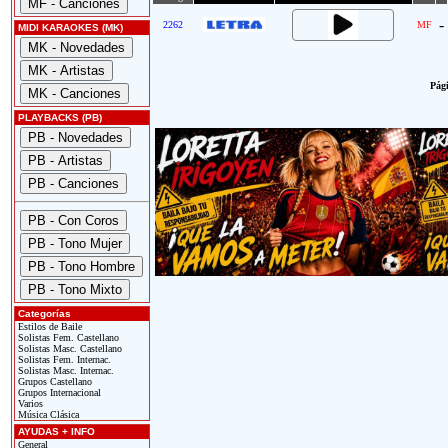
-
2262
MF
MIDI KARAOKES (MK)
Pági
PLAYBACKS (PB)
Categorías
Estilos de Baile
Solistas Fem. Castellano
Solistas Masc. Castellano
Solistas Fem. Internac.
Solistas Masc. Internac.
Grupos Castellano
Grupos Internacional
Varios
Música Clásica
AYUDAS + INFO
General