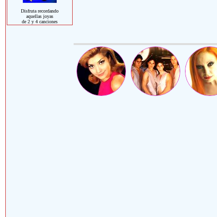
Disfruta recordando
aquellas joyas
de 2 y 4 canciones