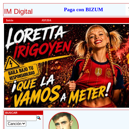
Paga con BIZUM
IM Digital
Inicio
AYUDA
BUSCAR