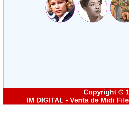
Copyright © 19
IM DIGITAL - Venta de Midi Fil