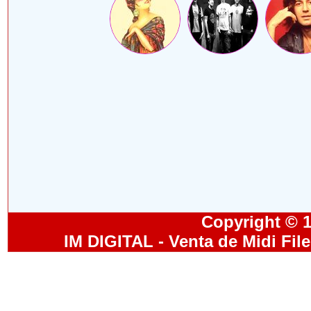
Copyright © 19
IM DIGITAL - Venta de Midi Fil