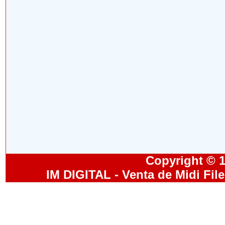
Copyright © 19
IM DIGITAL - Venta de Midi Fil