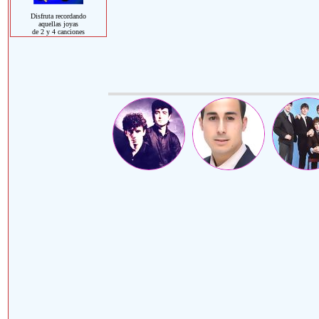
Disfruta recordando
aquellas joyas
de 2 y 4 canciones