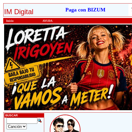
Paga con BIZUM
IM Digital
Inicio
AYUDA
BUSCAR