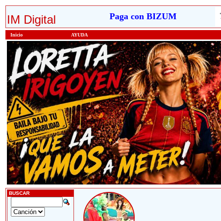
Paga con BIZUM
IM Digital
Inicio
AYUDA
BUSCAR