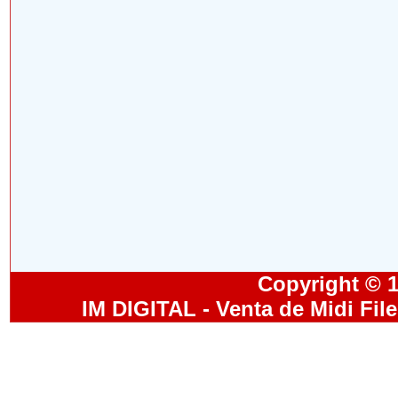
Copyright © 19
IM DIGITAL - Venta de Midi Fil