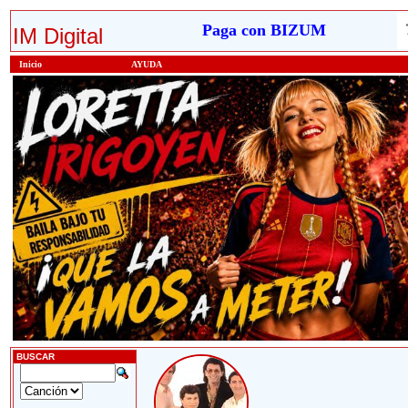
Paga con BIZUM
IM Digital
Inicio
AYUDA
BUSCAR