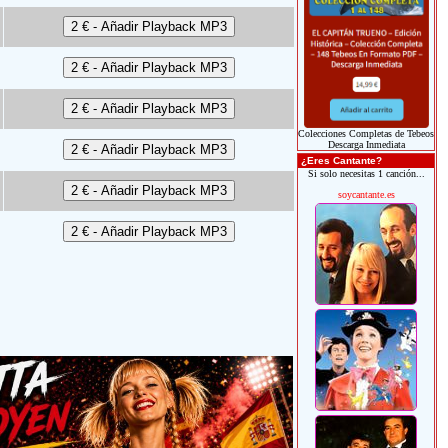
Colecciones Completas de Tebeos
Descarga Inmediata
¿Eres Cantante?
Si solo necesitas 1 canción...
soycantante.es