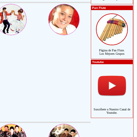
Pan Flute
Página de Pan Flute.
Los Mejores Grupos
Youtube
Suscríbete a Nuestro Canal de
Youtube.