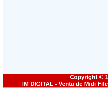
Copyright © 19
IM DIGITAL - Venta de Midi Fil