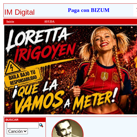
Paga con BIZUM
IM Digital
Inicio
AYUDA
BUSCAR