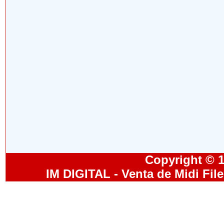
Copyright © 19
IM DIGITAL - Venta de Midi Fil