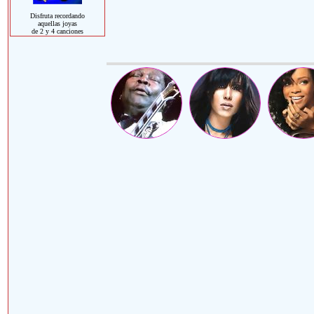
Disfruta recordando
aquellas joyas
de 2 y 4 canciones