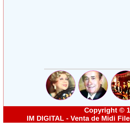
Copyright © 19
IM DIGITAL - Venta de Midi Fil