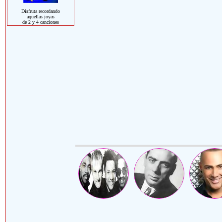
Disfruta recordando
aquellas joyas
de 2 y 4 canciones