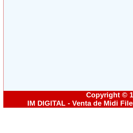
Copyright © 19
IM DIGITAL - Venta de Midi Fil