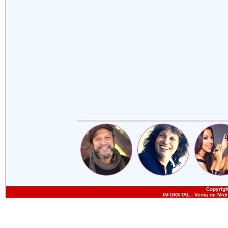
Copyright
IM DIGITAL - Venta de Mid