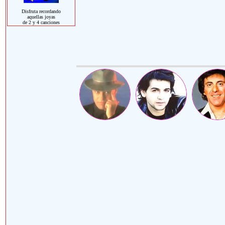
Disfruta recordando
aquellas joyas
de 2 y 4 canciones