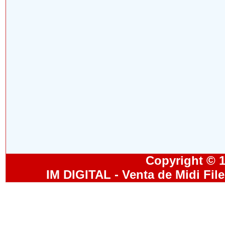
Copyright © 19
IM DIGITAL - Venta de Midi Fil