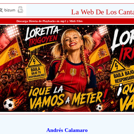
La Web De Los Canta
Descarga Directa de Playbacks en mp3 y Midi Files
Andrés Calamaro