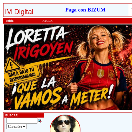
Paga con BIZUM
IM Digital
Inicio
AYUDA
BUSCAR