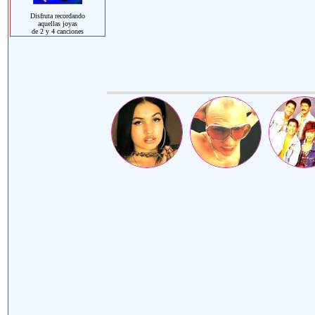
Disfruta recordando
aquellas joyas
de 2 y 4 canciones