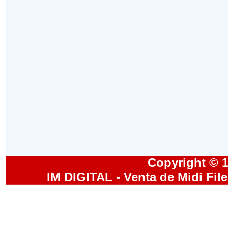
Copyright © 19
IM DIGITAL - Venta de Midi Fil