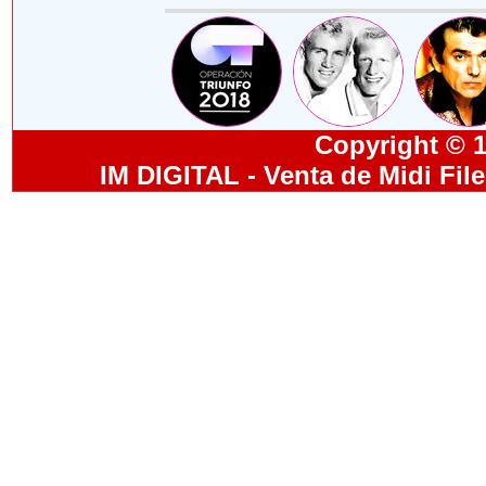
Copyright © 19
IM DIGITAL - Venta de Midi Fil