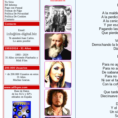
soycantante.es
Tu Sitio
IM Informa
Pago con Paypal
Formas de Pago
A la maldi
Política De Privacidad
Política De Cookies
A la perdi
Contacto
A la ceni
Contacto
Y por esa
Pagando las
Email:
Que pierde
Te atenderá Juan Carlos.
V
Lo antes posible
Derrochando la bo
Dá
1993/2024 - 31 Años
1993 - 2024
31 Años sirviendo Playbacks y
Midi Files
Para no ag
200.000 Usuarios
Para no a
De sabanas
+ de 200.000 Usuarios en estos
Para no 
31 Años.
Ni ser el 
Muchas Gracias.
Con la cof
www.a45rpm.com
Base de Datos
Que tardé
de los SG's y EP's
Diecinueve 
editados en España
D
Y el
Un si
S