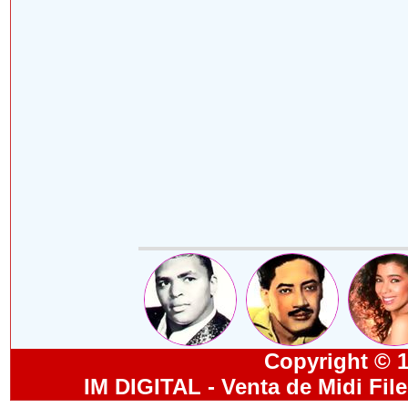
Copyright © 19
IM DIGITAL - Venta de Midi Fil