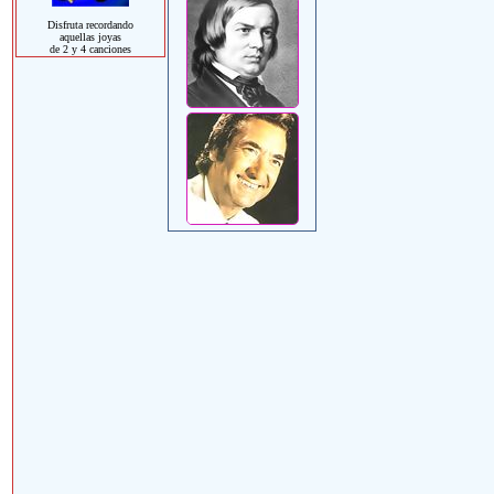
Disfruta recordando
aquellas joyas
de 2 y 4 canciones