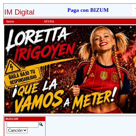
Paga con BIZUM
IM Digital
Inicio
AYUDA
BUSCAR