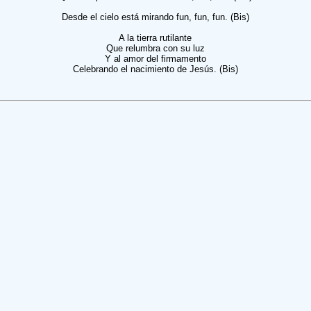
Desde el cielo está mirando fun, fun, fun. (Bis)
A la tierra rutilante
Que relumbra con su luz
Y al amor del firmamento
Celebrando el nacimiento de Jesús. (Bis)