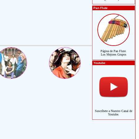
Pan Flute
Página de Pan Flute.
Los Mejores Grupos
Youtube
Suscríbete a Nuestro Canal de
Youtube.