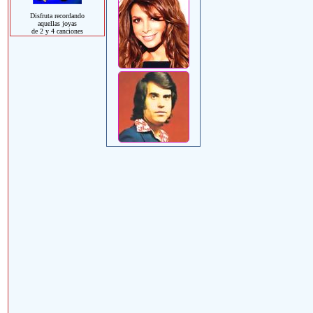
Disfruta recordando
aquellas joyas
de 2 y 4 canciones