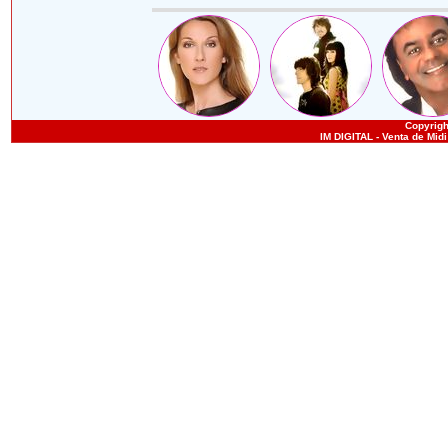
Copyright
IM DIGITAL - Venta de Mid