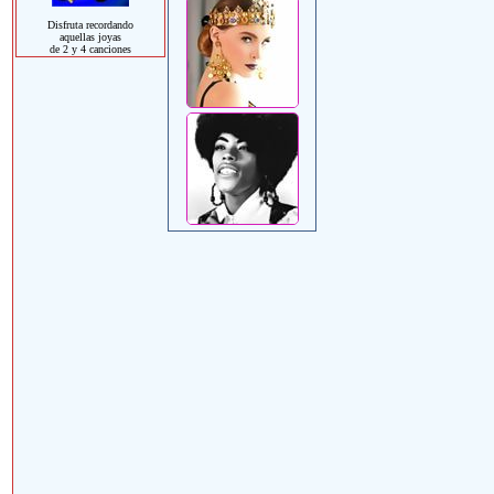
Disfruta recordando
aquellas joyas
de 2 y 4 canciones