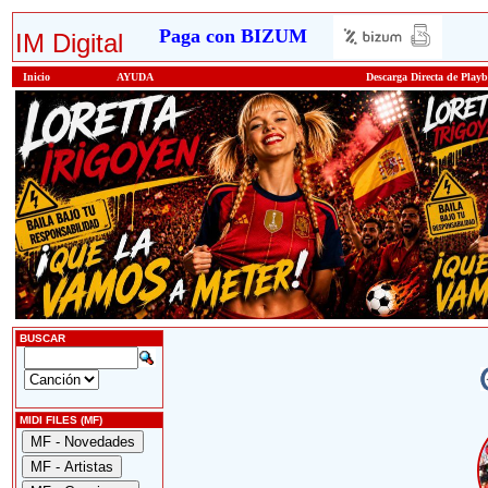
Paga con BIZUM
IM Digital
Inicio
AYUDA
Descarga Directa de Play
BUSCAR
MIDI FILES (MF)