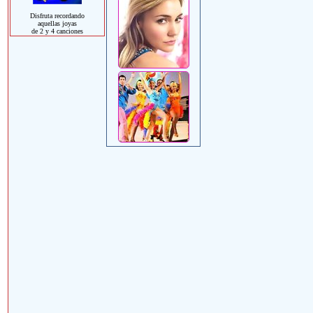
Disfruta recordando
aquellas joyas
de 2 y 4 canciones